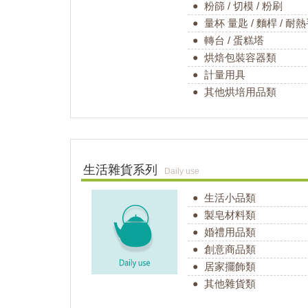
粉篩 / 切模 / 粉刷
量杯 量匙 / 麵桿 / 耐
轉台 / 蛋糕塔
烘焙包裝容器類
計量用具
其他烘培用品類
生活雜貨系列
Daily use
生活小品類
製皂材料類
婚禮用品類
創意商品類
居家擺飾類
其他雜貨類