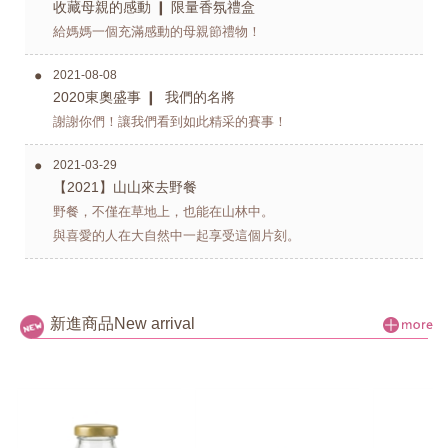
收藏母親的感動 ❙ 限量香氛禮盒
給媽媽一個充滿感動的母親節禮物！
2021-08-08
2020東奧盛事 ❙ ​ 我們的名將​
謝謝你們！讓我們看到如此精采的賽事！
2021-03-29
【2021】山山來去野餐
野餐，不僅在草地上，也能在山林中。
與喜愛的人在大自然中一起享受這個片刻。
新進商品
New arrival