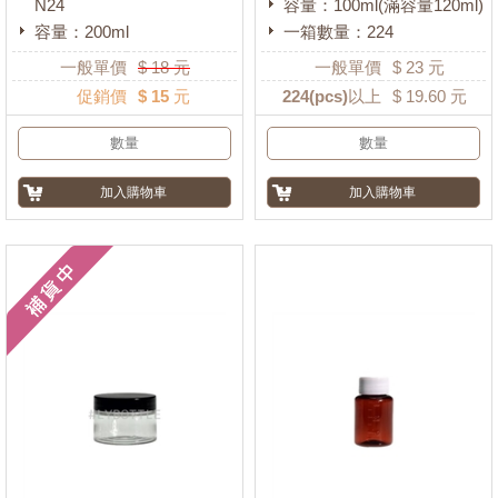
N24
容量：100ml(滿容量120ml)
容量：200ml
一箱數量：224
一般單價
$
18
元
一般單價
$
23
元
促銷價
$ 15 元
224
(pcs)以上
$
19.60
元