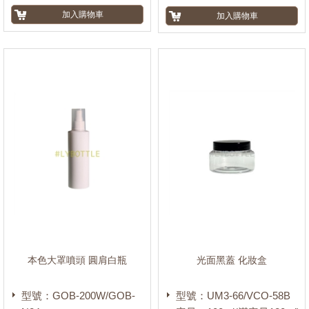
噴頭
(1154)
壓頭
(1692)
噴槍頭
(100)
雙層蓋
(105)
泡沫頭
(44)
本色大罩噴頭 圓肩白瓶
光面黑蓋 化妝盒
型號：GOB-200W/GOB-
型號：UM3-66/VCO-58B