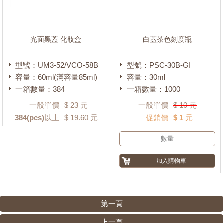
光面黑蓋 化妝盒
白蓋茶色刻度瓶
型號：UM3-52/VCO-58B
型號：PSC-30B-GI
容量：60ml(滿容量85ml)
容量：30ml
一箱數量：384
一箱數量：1000
一般單價
$
23
元
一般單價
$
10
元
384
(pcs)以上
$
19.60
元
促銷價
$ 1 元
第一頁
上一頁