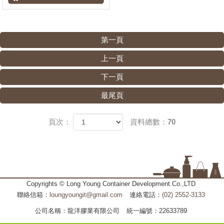
第一頁
上一頁
下一頁
最尾頁
頁次：
資料總數：70
Copyrights © Long Young Container Development.Co.,LTD
聯絡信箱：
loungyoungit@gmail.com
連絡電話：
(02) 2552-3133
公司名稱：龍洋膠業有限公司
統一編號：22633789