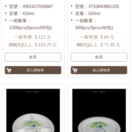
型號：4901627026687
型號：4710843881105
容量：410ml
容量：620ml
一箱數量：
一箱數量：
1200pcs(6pcsx200包)
300pcs(5pcsx60包)
一般單價
$
122
元
一般單價
$
84
元
200
(包)以上
$
103.70
元
60
(包)以上
$
71.40
元