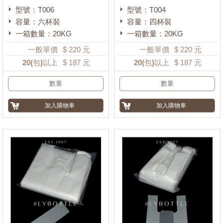
型號：T006
型號：T004
容量：六杯裝
容量：四杯裝
一箱數量：20KG
一箱數量：20KG
一般單價
$
220
元
一般單價
$
220
元
20
(包)以上
$
187
元
20
(包)以上
$
187
元