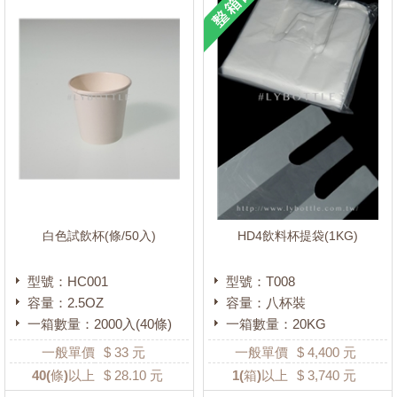
白色試飲杯(條/50入)
HD4飲料杯提袋(1KG)
型號：HC001
型號：T008
容量：2.5OZ
容量：八杯裝
一箱數量：2000入(40條)
一箱數量：20KG
一般單價
$
33
元
一般單價
$
4,400
元
40
(條)以上
$
28.10
元
1
(箱)以上
$
3,740
元