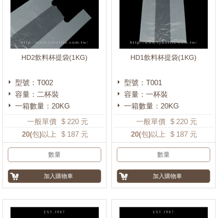
HD2飲料杯提袋(1KG)
HD1飲料杯提袋(1KG)
型號：T002
型號：T001
容量：二杯裝
容量：一杯裝
一箱數量：20KG
一箱數量：20KG
一般單價
$
220
元
一般單價
$
220
元
20
(包)以上
$
187
元
20
(包)以上
$
187
元