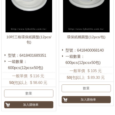
10吋三格環保紙圓盤(12pcs/
環保紙橢圓盤(12pcs/包)
包)
型號：6418400068140
型號：6418401689351
一箱數量：
一箱數量：
600pcs(12pcsx50包)
600pcs(12pcsx50包)
一般單價
$
105
元
一般單價
$
116
元
50
(包)以上
$
89.30
元
50
(包)以上
$
98.60
元