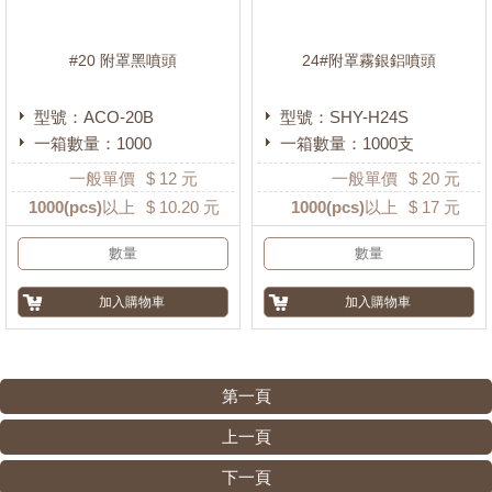
#20 附罩黑噴頭
24#附罩霧銀鋁噴頭
型號：ACO-20B
型號：SHY-H24S
一箱數量：1000
一箱數量：1000支
一般單價
$
12
元
一般單價
$
20
元
1000
(pcs)以上
$
10.20
元
1000
(pcs)以上
$
17
元
第一頁
上一頁
下一頁