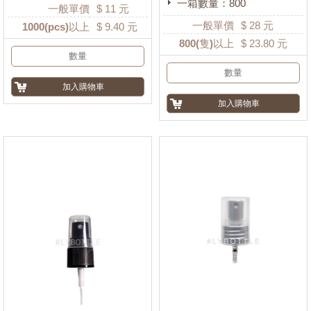
一箱數量：800
一般單價
$
11
元
一般單價
$
28
元
1000
(pcs)以上
$
9.40
元
800
(隻)以上
$
23.80
元