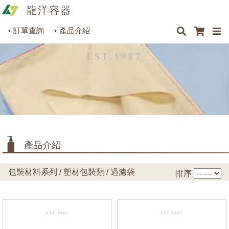
龍洋容器
×
×
×
最新消息
Q&A
關於我們
聯絡我們
瓶罐容器系列
訂單查詢
產品介紹
商品搜尋
包裝材料系列
烘焙器皿系列
餐飲器具系列
生活雜貨系列
理化儀器系列
產品介紹
美容用品系列
包裝材料系列 / 塑材包裝類 / 過濾袋
排序