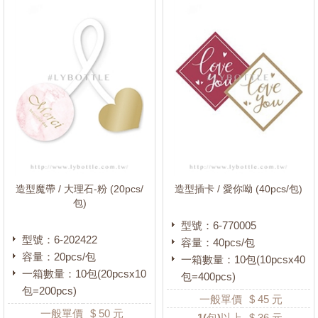
造型魔帶 / 大理石-粉 (20pcs/
造型插卡 / 愛你呦 (40pcs/包)
包)
型號：6-770005
型號：6-202422
容量：40pcs/包
容量：20pcs/包
一箱數量：10包(10pcsx40
一箱數量：10包(20pcsx10
包=400pcs)
包=200pcs)
一般單價
$
45
元
一般單價
$
50
元
1
(包)以上
$
36
元