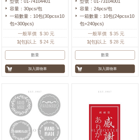
型號：01-74104401
型號：01-73104001
容量：30pcs/包
容量：24pcs/包
一箱數量：10包(30pcsx10
一箱數量：10包(24pcsx10
包=300pcs)
包=240pcs)
一般單價
$
30
元
一般單價
$
35
元
1
(包)以上
$
24
元
1
(包)以上
$
28
元