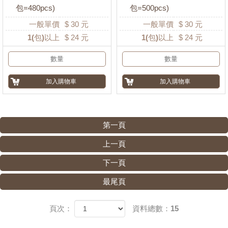
包=480pcs)
包=500pcs)
一般單價
$
30
元
一般單價
$
30
元
1
(包)以上
$
24
元
1
(包)以上
$
24
元
第一頁
上一頁
下一頁
最尾頁
頁次：
資料總數：15