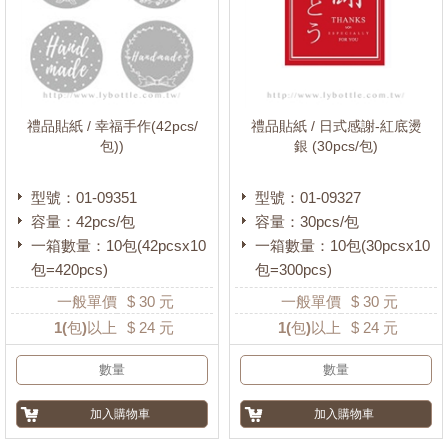
禮品貼紙 / 幸福手作(42pcs/
禮品貼紙 / 日式感謝-紅底燙
包))
銀 (30pcs/包)
型號：01-09351
型號：01-09327
容量：42pcs/包
容量：30pcs/包
一箱數量：10包(42pcsx10
一箱數量：10包(30pcsx10
包=420pcs)
包=300pcs)
一般單價
$
30
元
一般單價
$
30
元
1
(包)以上
$
24
元
1
(包)以上
$
24
元